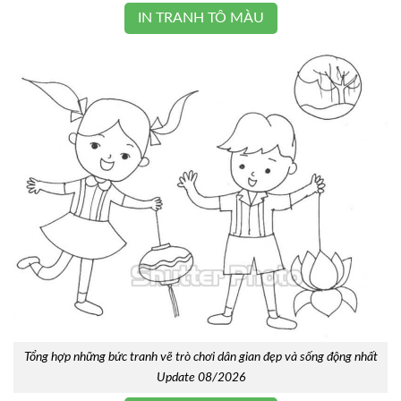
IN TRANH TÔ MÀU
Tổng hợp những bức tranh vẽ trò chơi dân gian đẹp và sống động nhất
Update 08/2026