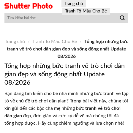
Skip
Trang chủ
to
Tranh Tô Màu Cho Bé
content
Trang chủ
/
Tranh Tô Màu Cho Bé
/
Tổng hợp những bức
tranh vẽ trò chơi dân gian đẹp và sống động nhất Update
08/2026
Tổng hợp những bức tranh vẽ trò chơi dân
gian đẹp và sống động nhất Update
08/2026
Bạn đang tìm kiếm cho bé nhà mình những bức tranh vẽ tập
tô về chủ đề trò chơi dân gian? Trong bài viết này, chúng tôi
xin gửi đến các bậc cha mẹ những bức
tranh vẽ trò chơi
dân gian
đẹp, đơn giản và cực kỳ dễ vẽ mà chúng tôi đã
tổng hợp được. Hãy cùng chiêm ngưỡng và lựa chọn nhé!