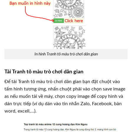
In hình Tranh tô màu trò chơi dân gian
Tải Tranh tô màu trò chơi dân gian
Để tải Tranh tô màu trò chơi dân gian bạn đặt chuột vào
tấm hình tương ứng, nhấn chuột phải vào chọn save image
as nếu muốn tải về máy, chọn copy image để copy hình và
dán trực tiếp (ví dụ dán vào tin nhắn Zalo, Facebook, bản
word, excell,…).