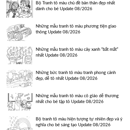
Bộ Tranh tô màu chủ đề bản thân đẹp nhất
dành cho bé Update 08/2026
Những mẫu tranh tô màu phương tiện giao
thông Update 08/2026
Những mẫu tranh tô màu cây xanh “bắt mắt”
nhất Update 08/2026
Những bức tranh tô màu tranh phong cảnh
đẹp, dễ tô nhất Update 08/2026
Những mẫu tranh tô màu cô giáo dễ thương
nhất cho bé tập tô Update 08/2026
Bộ tranh tô màu hiện tượng tự nhiên đẹp và ý
nghĩa cho bé sáng tạo Update 08/2026