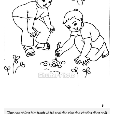
Tổng hợp những bức tranh vẽ trò chơi dân gian đẹp và sống động nhất