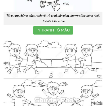
Tổng hợp những bức tranh vẽ trò chơi dân gian đẹp và sống động nhất
Update 08/2026
IN TRANH TÔ MÀU