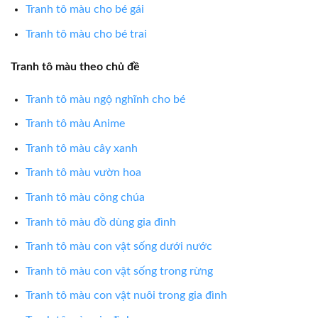
Tranh tô màu cho bé gái
Tranh tô màu cho bé trai
Tranh tô màu theo chủ đề
Tranh tô màu ngộ nghĩnh cho bé
Tranh tô màu Anime
Tranh tô màu cây xanh
Tranh tô màu vườn hoa
Tranh tô màu công chúa
Tranh tô màu đồ dùng gia đình
Tranh tô màu con vật sống dưới nước
Tranh tô màu con vật sống trong rừng
Tranh tô màu con vật nuôi trong gia đình