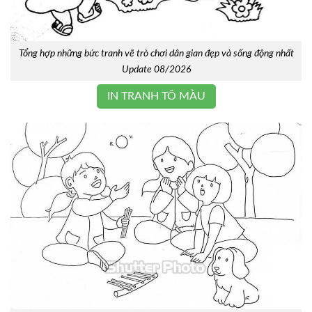
Tổng hợp những bức tranh vẽ trò chơi dân gian đẹp và sống động nhất
Update 08/2026
IN TRANH TÔ MÀU