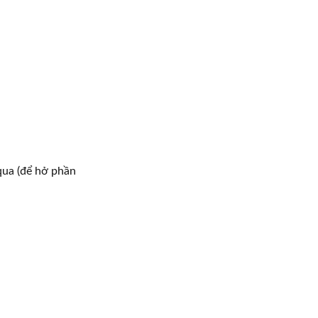
qua (để hở phần