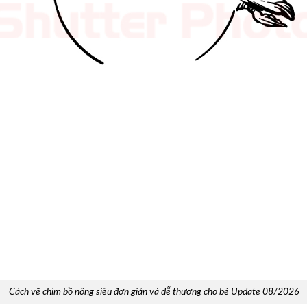
Cách vẽ chim bồ nông siêu đơn giản và dễ thương cho bé Update 08/2026