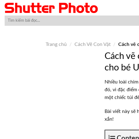
Skip
to
content
Trang chủ
/
Cách Vẽ Con Vật
/
Cách vẽ c
Cách vẽ 
cho bé 
Nhiều loài chim
đó, vì đặc điểm
một chiếc túi đ
Bài viết này sẽ
xắn!
Conten