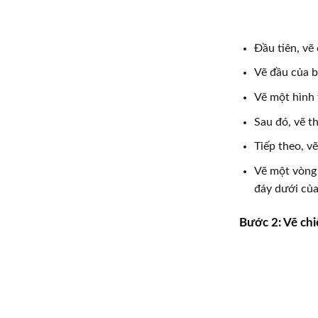
Đầu tiên, vẽ
Vẽ đầu của b
Vẽ một hình 
Sau đó, vẽ t
Tiếp theo, v
Vẽ một vòng 
đáy dưới của
Bước 2: Vẽ chi