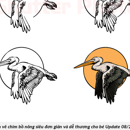
 vẽ chim bồ nông siêu đơn giản và dễ thương cho bé Update 08