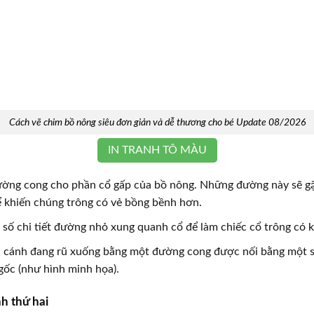
Cách vẽ chim bồ nông siêu đơn giản và dễ thương cho bé Update 08/2026
IN TRANH TÔ MÀU
ường cong cho phần cổ gấp của bồ nông. Những đường này sẽ gậ
 khiến chúng trông có vẻ bồng bềnh hơn.
số chi tiết đường nhỏ xung quanh cổ để làm chiếc cổ trông có k
 cánh đang rũ xuống bằng một đường cong được nối bằng một s
gốc (như hình minh họa).
h thứ hai