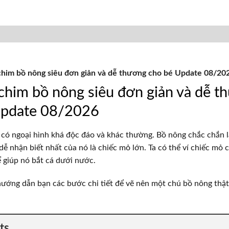
him bồ nông siêu đơn giản và dễ thương cho bé Update 08/20
chim bồ nông siêu đơn giản và dễ t
Update 08/2026
 có ngoại hình khá độc đáo và khác thường. Bồ nông chắc chắn l
 dễ nhận biết nhất của nó là chiếc mỏ lớn. Ta có thể ví chiếc mỏ
ể giúp nó bắt cá dưới nước.
 hướng dẫn bạn các bước chi tiết để vẽ nên một chú bồ nông thậ
ts