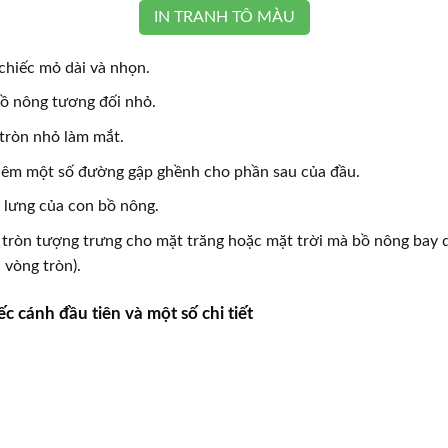
IN TRANH TÔ MÀU
 chiếc mỏ dài và nhọn.
ồ nông tương đối nhỏ.
tròn nhỏ làm mắt.
hêm một số đường gập ghềnh cho phần sau của đầu.
ẽ lưng của con bồ nông.
tròn tượng trưng cho mặt trăng hoặc mặt trời mà bồ nông bay 
 vòng tròn).
ếc cánh đầu tiên và một số chi tiết