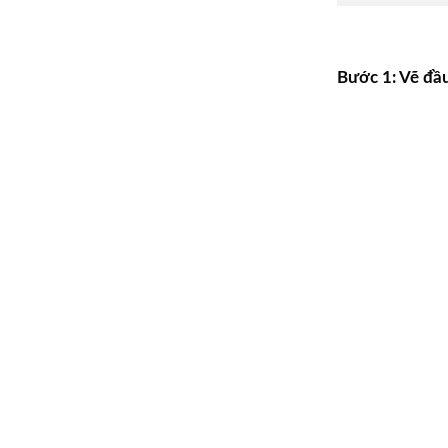
Bước 1: Vẽ đầ