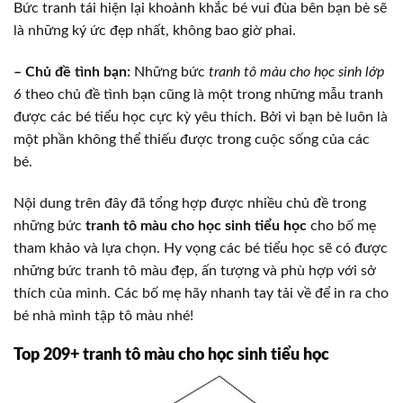
Bức tranh tái hiện lại khoảnh khắc bé vui đùa bên bạn bè sẽ
là những ký ức đẹp nhất, không bao giờ phai.
– Chủ đề tình bạn:
Những bức
tranh tô màu cho học sinh lớp
6
theo chủ đề tình bạn cũng là một trong những mẫu tranh
được các bé tiểu học cực kỳ yêu thích. Bởi vì bạn bè luôn là
một phần không thể thiếu được trong cuộc sống của các
bé.
Nội dung trên đây đã tổng hợp được nhiều chủ đề trong
những bức
tranh tô màu cho học sinh tiểu học
cho bố mẹ
tham khảo và lựa chọn. Hy vọng các bé tiểu học sẽ có được
những bức tranh tô màu đẹp, ấn tượng và phù hợp với sở
thích của mình. Các bố mẹ hãy nhanh tay tải về để in ra cho
bé nhà mình tập tô màu nhé!
Top 209+ tranh tô màu cho học sinh tiểu học