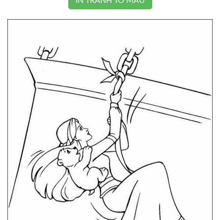
IN TRANH TÔ MÀU