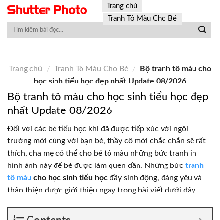
Skip
Trang chủ
to
Tranh Tô Màu Cho Bé
content
Trang chủ
/
Tranh Tô Màu Cho Bé
/
Bộ tranh tô màu cho
học sinh tiểu học đẹp nhất Update 08/2026
Bộ tranh tô màu cho học sinh tiểu học đẹp
nhất Update 08/2026
Đối với các bé tiểu học khi đã được tiếp xúc với ngôi
trường mới cùng với bạn bè, thầy cô mới chắc chắn sẽ rất
thích, cha mẹ có thể cho bé tô màu những bức tranh in
hình ảnh này để bé được làm quen dần. Những bức
tranh
tô màu
cho học sinh tiểu học
đầy sinh động, đáng yêu và
thân thiện được giới thiệu ngay trong bài viết dưới đây.