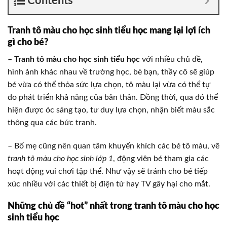
Contents
Tranh tô màu cho học sinh tiểu học mang lại lợi ích
gì cho bé?
– Tranh tô màu cho học sinh tiểu học
với nhiều chủ đề,
hình ảnh khác nhau về trường học, bè bạn, thầy cô sẽ giúp
bé vừa có thể thỏa sức lựa chọn, tô màu lại vừa có thể tự
do phát triển khả năng của bản thân. Đồng thời, qua đó thể
hiện được óc sáng tạo, tư duy lựa chọn, nhận biết màu sắc
thông qua các bức tranh.
– Bố mẹ cũng nên quan tâm khuyến khích các bé tô màu, vẽ
tranh tô màu cho học sinh lớp 1
, động viên bé tham gia các
hoạt động vui chơi tập thể. Như vậy sẽ tránh cho bé tiếp
xúc nhiều với các thiết bị điện tử hay TV gây hại cho mắt.
Những chủ đề “hot” nhất trong tranh tô màu cho học
sinh tiểu học