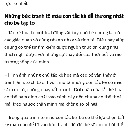
rực rỡ nhất.
Những bức tranh tô màu con tắc kè dễ thương nhất
cho bé tập tô
– Tắc kè hoa là một loại động vật tuy nhỏ bé nhưng lại có
các giác quan vô cùng nhanh nhạy và tinh tế. Điều này giúp
chúng có thể tự tìm kiếm được nguồn thức ăn cũng như
thích nghi được với những sự thay đổi của thời tiết và môi
trường sống của mình.
– Hình ảnh những chú tắc kè hoa mà các bé vẫn thấy ở
tranh ảnh, sách báo, tivi,… mô tả những con tắc kè có màu
sắc rực rỡ, chúng chạy rất nhanh. Đôi chân của tắc kè hoa
có thể bám dính chặt vào cành cây nên chúng có thể thoải
mái treo ngược thân mình mà không sợ bị ngã.
– Trong quá trình tô màu con tắc kè, bé có thể lựa chọn bất
kỳ màu nào để tô vào bức tranh. Từ đó, bé sẽ có cơ hội thể