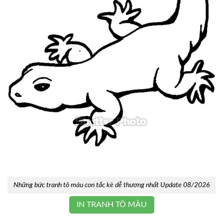
Những bức tranh tô màu con tắc kè dễ thương nhất Update 08/2026
IN TRANH TÔ MÀU