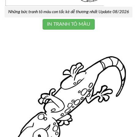
Những bức tranh tô màu con tắc kè dễ thương nhất Update 08/2026
IN TRANH TÔ MÀU