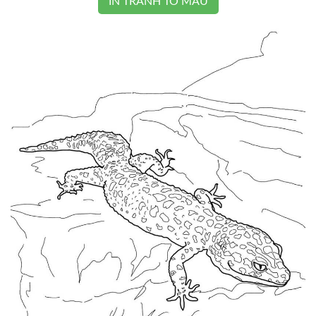
IN TRANH TÔ MÀU