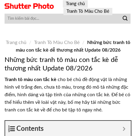
Skip
Trang chủ
to
Tranh Tô Màu Cho Bé
content
Trang chủ
/
Tranh Tô Màu Cho Bé
/
Những bức tranh tô
màu con tắc kè dễ thương nhất Update 08/2026
Những bức tranh tô màu con tắc kè dễ
thương nhất Update 08/2026
Tranh tô màu con tắc kè
cho bé chủ đề động vật là những
hình vẽ trắng đen, chưa tô màu, trong đó mô tả những đặc
điểm, hình dáng và tập tính của những con tắc kè. Để bé có
thể hiểu thêm về loài vật này, bố mẹ hãy tải những bức
tranh con tắc kè về để cho bé tập tô ngay nhé.
Contents