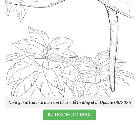
Những bức tranh tô màu con tắc kè dễ thương nhất Update 08/2026
IN TRANH TÔ MÀU