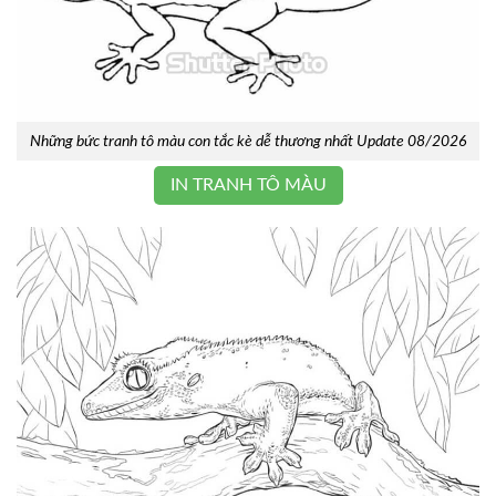
Những bức tranh tô màu con tắc kè dễ thương nhất Update 08/2026
IN TRANH TÔ MÀU