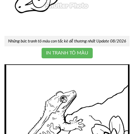
Những bức tranh tô màu con tắc kè dễ thương nhất Update 08/2026
IN TRANH TÔ MÀU