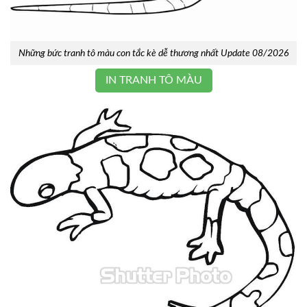
Những bức tranh tô màu con tắc kè dễ thương nhất Update 08/2026
IN TRANH TÔ MÀU