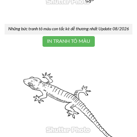
Những bức tranh tô màu con tắc kè dễ thương nhất Update 08/2026
IN TRANH TÔ MÀU