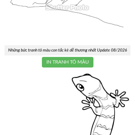
Những bức tranh tô màu con tắc kè dễ thương nhất Update 08/2026
IN TRANH TÔ MÀU