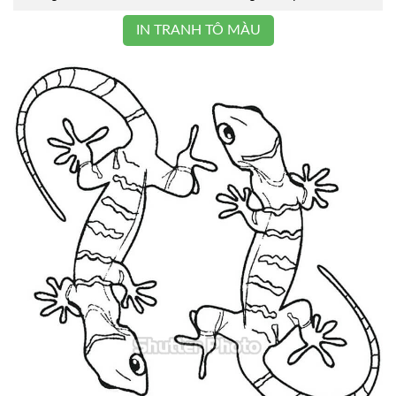
IN TRANH TÔ MÀU