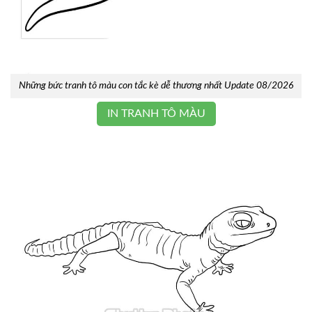
Những bức tranh tô màu con tắc kè dễ thương nhất Update 08/2026
IN TRANH TÔ MÀU