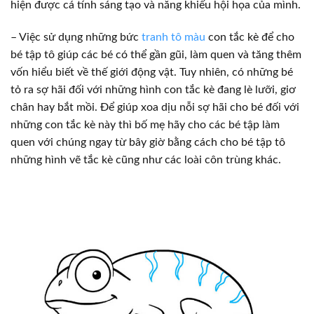
hiện được cá tính sáng tạo và năng khiếu hội họa của mình.
– Việc sử dụng những bức
tranh tô màu
con tắc kè để cho
bé tập tô giúp các bé có thể gần gũi, làm quen và tăng thêm
vốn hiểu biết về thế giới động vật. Tuy nhiên, có những bé
tỏ ra sợ hãi đối với những hình con tắc kè đang lè lưỡi, giơ
chân hay bắt mồi. Để giúp xoa dịu nỗi sợ hãi cho bé đối với
những con tắc kè này thì bố mẹ hãy cho các bé tập làm
quen với chúng ngay từ bây giờ bằng cách cho bé tập tô
những hình vẽ tắc kè cũng như các loài côn trùng khác.