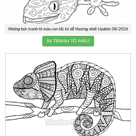
Những bức tranh tô màu con tắc kè dễ thương nhất Update 08/2026
IN TRANH TÔ MÀU