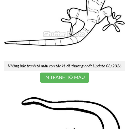
Những bức tranh tô màu con tắc kè dễ thương nhất Update 08/2026
IN TRANH TÔ MÀU