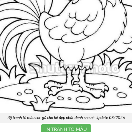
Bộ tranh tô màu con gà cho bé đẹp nhất dành cho bé Update 08/2026
IN TRANH TÔ MÀU