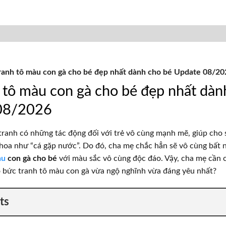
ranh tô màu con gà cho bé đẹp nhất dành cho bé Update 08/20
 tô màu con gà cho bé đẹp nhất dàn
08/2026
tranh có những tác động đối với trẻ vô cùng mạnh mẽ, giúp cho 
hoa như “cá gặp nước”. Do đó, cha mẹ chắc hẳn sẽ vô cùng bất
àu
con gà cho bé
với màu sắc vô cùng độc đáo. Vậy, cha mẹ cần 
có bức tranh tô màu con gà vừa ngộ nghĩnh vừa đáng yêu nhất?
ts