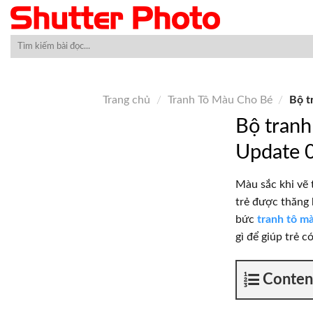
Skip
to
content
Trang chủ
/
Tranh Tô Màu Cho Bé
/
Bộ t
Bộ tranh
Update 
Màu sắc khi vẽ 
trẻ được thăng 
bức
tranh tô m
gì để giúp trẻ 
Conten