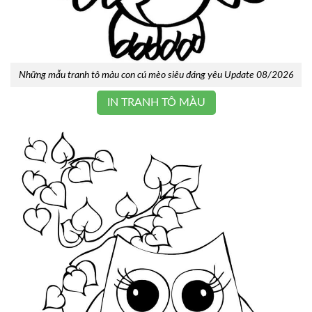
Những mẫu tranh tô màu con cú mèo siêu đáng yêu Update 08/2026
IN TRANH TÔ MÀU