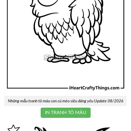
Những mẫu tranh tô màu con cú mèo siêu đáng yêu Update 08/2026
IN TRANH TÔ MÀU