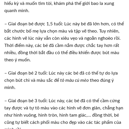
hiếu kỳ và muốn tìm tòi, khám phá thế giới bao la xung
quanh mình.
– Giai đoạn bé được 1,5 tuổi: Lúc này bé đã lớn hơn, có thể
bắt chước bố mẹ lựa chọn màu và tập vẽ theo. Tuy nhiên,
các hình vẽ lúc này vẫn còn xiêu vẹo và ngoằn nghoèo rồi.
Thời điểm này, các bé đã cầm nắm được chắc tay hơn rất
nhiều, đồng thời bắt đầu có thể điều khiển được bút màu
theo ý muốn.
– Giai đoạn bé 2 tuổi: Lúc này các bé đã có thể tự do lựa
chọn bút chì và màu sắc để
tô màu cú mèo
theo đúng ý
mình.
– Giai đoạn bé 3 tuổi: Lúc này, các bé đã có thể cầm cứng
tay được và tự tô màu vào các hình vẽ đơn giản, chẳng hạn
như hình vuông, hình tròn, hình tam giác,… đồng thời, bé
cũng tự biết cách phối màu cho đẹp vào các tác phẩm của