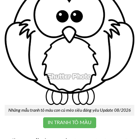
Những mẫu tranh tô màu con cú mèo siêu đáng yêu Update 08/2026
IN TRANH TÔ MÀU