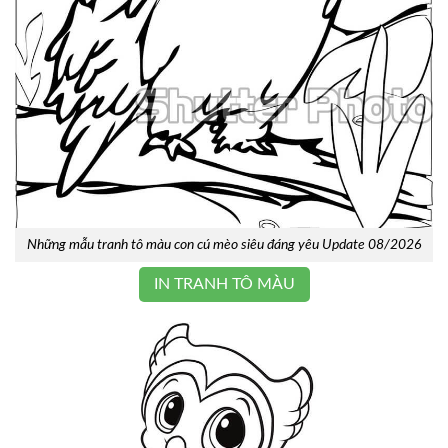
Những mẫu tranh tô màu con cú mèo siêu đáng yêu Update 08/2026
IN TRANH TÔ MÀU