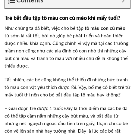
Contents
Trẻ bắt đầu tập tô màu con cú mèo khi mấy tuổi?
Như chúng ta đã biết, việc cho bé tập
tô màu con cú mèo
từ sớm là rất tốt, bởi nó giúp bé phát triển và hoàn thiện
được nhiều khía cạnh. Cũng chính vì vậy mà tại các trường
mầm non cũng như các gia đình có con nhỏ thì những cây
bút chì màu và tranh tô màu với nhiều chủ đề là không thể
thiếu được.
Tất nhiên, các bé cũng không thể thiếu đi những bức tranh
tô màu con vật yêu thích được rồi. Vậy, bố mẹ có biết trẻ từ
mấy tuổi thì nên cho bé bắt đầu tập tô màu hay không?
– Giai đoạn trẻ được 1 tuổi: Đây là thời điểm mà các bé đã
có thể tập cầm nắm những cây bút màu, và bắt đầu từ
những nét nguệch ngoạc đầu tiên trên giấy, thậm chí có bé
còn vẽ lên sàn nhà hay tường nhà. Đây là lúc các bé rất