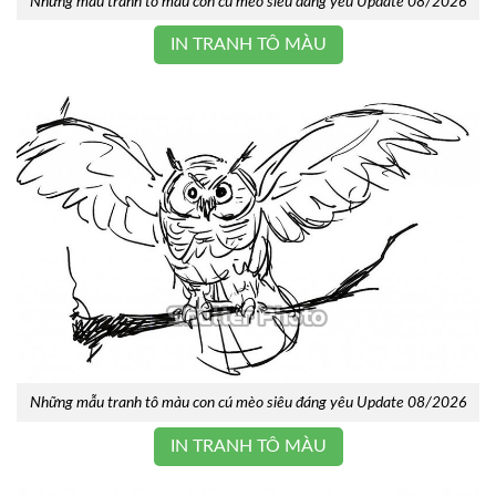
Những mẫu tranh tô màu con cú mèo siêu đáng yêu Update 08/2026
IN TRANH TÔ MÀU
Những mẫu tranh tô màu con cú mèo siêu đáng yêu Update 08/2026
IN TRANH TÔ MÀU