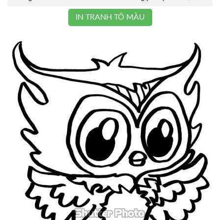
IN TRANH TÔ MÀU