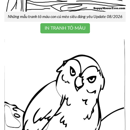
Những mẫu tranh tô màu con cú mèo siêu đáng yêu Update 08/2026
IN TRANH TÔ MÀU