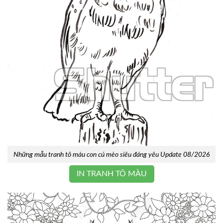
Những mẫu tranh tô màu con cú mèo siêu đáng yêu Update 08/2026
IN TRANH TÔ MÀU