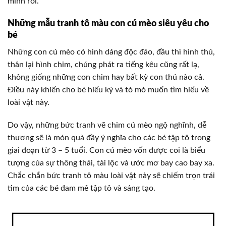
mình rồi.
Những mẫu tranh tô màu con cú mèo siêu yêu cho
bé
Những con cú mèo có hình dáng độc đáo, đầu thì hình thú,
thân lại hình chim, chúng phát ra tiếng kêu cũng rất lạ,
không giống những con chim hay bất kỳ con thú nào cả.
Điều này khiến cho bé hiếu kỳ và tò mò muốn tìm hiểu về
loài vật này.
Do vậy, những bức tranh vẽ chim cú mèo ngộ nghĩnh, dễ
thương sẽ là món quà đầy ý nghĩa cho các bé tập tô trong
giai đoạn từ 3 – 5 tuổi. Con cú mèo vốn được coi là biểu
tượng của sự thông thái, tài lộc và ước mơ bay cao bay xa.
Chắc chắn bức tranh tô màu loài vật này sẽ chiếm trọn trái
tim của các bé đam mê tập tô và sáng tạo.