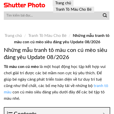
Skip
Trang chủ
to
Tranh Tô Màu Cho Bé
content
Trang chủ
/
Tranh Tô Màu Cho Bé
/
Những mẫu tranh tô
màu con cú mèo siêu đáng yêu Update 08/2026
Những mẫu tranh tô màu con cú mèo siêu
đáng yêu Update 08/2026
Tô màu con cú mèo
là một hoạt động học tập kết hợp vui
chơi giải trí được các bé mầm non cực kỳ yêu thích. Để
giúp bé ngày càng phát triển toàn diện về tư duy trí tuệ
cũng như thể chất, các bố mẹ hãy tải về những bộ
tranh tô
màu
con cú mèo siêu đáng yêu dưới đây để các bé tập tô
màu nhé.