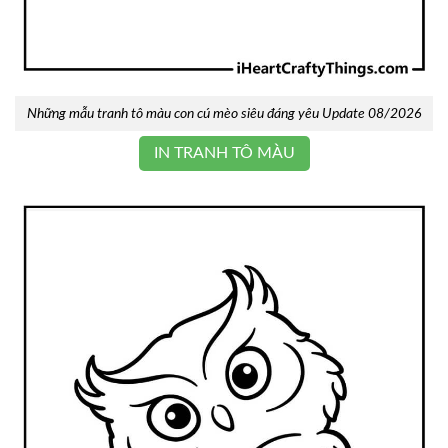
Những mẫu tranh tô màu con cú mèo siêu đáng yêu Update 08/2026
IN TRANH TÔ MÀU