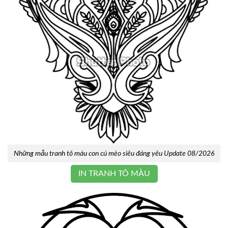
Những mẫu tranh tô màu con cú mèo siêu đáng yêu Update 08/2026
IN TRANH TÔ MÀU