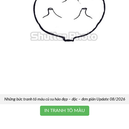
Những bức tranh tô màu củ su hào đẹp – độc – đơn giản Update 08/2026
IN TRANH TÔ MÀU