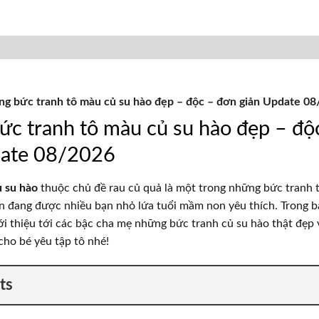
g bức tranh tô màu củ su hào đẹp – độc – đơn giản Update 0
c tranh tô màu củ su hào đẹp – độ
date 08/2026
 su hào
thuộc chủ đề rau củ quả là một trong những bức tranh t
n đang được nhiều bạn nhỏ lứa tuổi mầm non yêu thích. Trong bà
iới thiệu tới các bậc cha mẹ những bức tranh củ su hào thật đẹp 
 cho bé yêu tập tô nhé!
ts