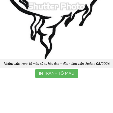
Những bức tranh tô màu củ su hào đẹp – độc – đơn giản Update 08/2026
IN TRANH TÔ MÀU