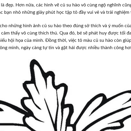
 là đẹp. Hơn nữa, các hình vẽ củ su hào vô cùng ngộ nghĩnh cũn
c bạn nhỏ những giây phút học tập tô đầy vui vẻ và trải nghiệm 
cho những hình ảnh củ su hào theo đúng sở thích và ý muốn của
 cảm thấy vô cùng thích thú. Qua đó, bé sẽ phát huy được tối 
iếu hội họa của mình. Đồng thời, việc tô màu củ su hào còn giú
ông minh, ngày càng tự tin và gặt hái được nhiều thành công hơ