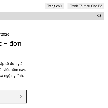
Trang chủ
Tranh Tô Màu Cho Bé
8/2026
c – đơn
ập tô đơn giản,
i viết hôm nay,
và ngộ nghĩnh,