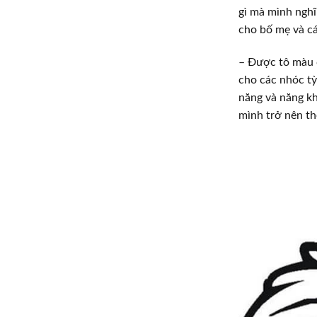
gì mà mình nghĩ
cho bố mẹ và cá
– Được tô màu 
cho các nhóc tỳ
năng và năng kh
mình trở nên th