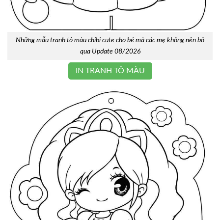
Những mẫu tranh tô màu chibi cute cho bé mà các mẹ không nên bỏ
qua Update 08/2026
IN TRANH TÔ MÀU