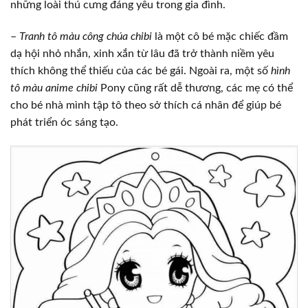
những loài thú cưng đáng yêu trong gia đình.
–
Tranh tô màu công chúa chibi
là một cô bé mặc chiếc đầm
dạ hội nhỏ nhắn, xinh xắn từ lâu đã trở thành niềm yêu
thích không thể thiếu của các bé gái. Ngoài ra, một số
hình
tô màu anime chibi
Pony cũng rất dễ thương, các mẹ có thể
cho bé nhà mình tập tô theo sở thích cá nhân để giúp bé
phát triển óc sáng tạo.