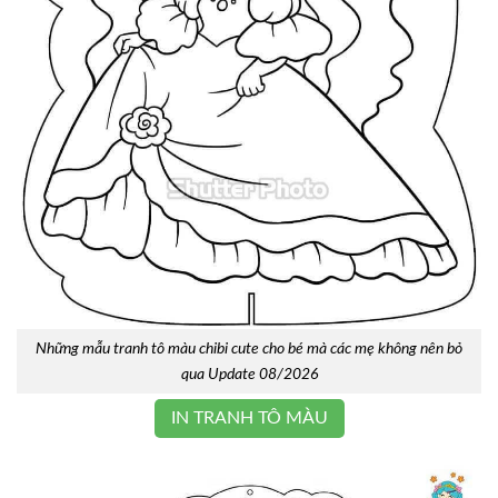
Những mẫu tranh tô màu chibi cute cho bé mà các mẹ không nên bỏ
qua Update 08/2026
IN TRANH TÔ MÀU