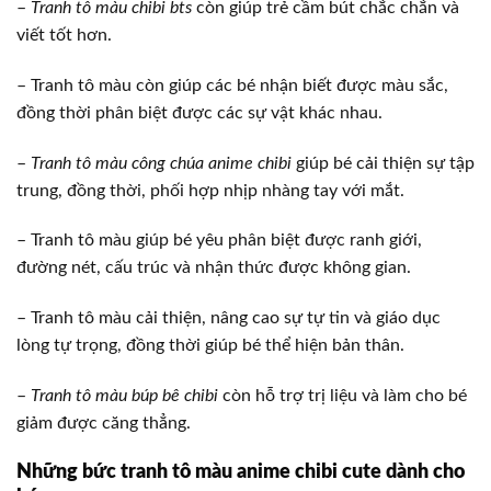
–
Tranh tô màu chibi bts
còn giúp trẻ cầm bút chắc chắn và
viết tốt hơn.
– Tranh tô màu còn giúp các bé nhận biết được màu sắc,
đồng thời phân biệt được các sự vật khác nhau.
–
Tranh tô màu công chúa anime chibi
giúp bé cải thiện sự tập
trung, đồng thời, phối hợp nhịp nhàng tay với mắt.
– Tranh tô màu giúp bé yêu phân biệt được ranh giới,
đường nét, cấu trúc và nhận thức được không gian.
– Tranh tô màu cải thiện, nâng cao sự tự tin và giáo dục
lòng tự trọng, đồng thời giúp bé thể hiện bản thân.
–
Tranh tô màu búp bê chibi
còn hỗ trợ trị liệu và làm cho bé
giảm được căng thẳng.
Những bức tranh tô màu anime chibi cute dành cho