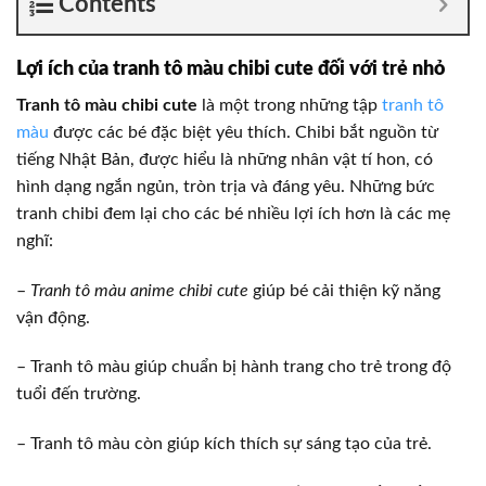
Contents
Lợi ích của tranh tô màu chibi cute đối với trẻ nhỏ
Tranh tô màu chibi cute
là một trong những tập
tranh tô
màu
được các bé đặc biệt yêu thích. Chibi bắt nguồn từ
tiếng Nhật Bản, được hiểu là những nhân vật tí hon, có
hình dạng ngắn ngủn, tròn trịa và đáng yêu. Những bức
tranh chibi đem lại cho các bé nhiều lợi ích hơn là các mẹ
nghĩ:
–
Tranh tô màu anime chibi cute
giúp bé cải thiện kỹ năng
vận động.
– Tranh tô màu giúp chuẩn bị hành trang cho trẻ trong độ
tuổi đến trường.
– Tranh tô màu còn giúp kích thích sự sáng tạo của trẻ.