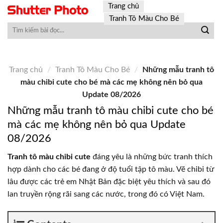
Skip
Trang chủ
to
Tranh Tô Màu Cho Bé
content
Trang chủ
/
Tranh Tô Màu Cho Bé
/
Những mẫu tranh tô
màu chibi cute cho bé mà các mẹ không nên bỏ qua
Update 08/2026
Những mẫu tranh tô màu chibi cute cho bé
mà các mẹ không nên bỏ qua Update
08/2026
Tranh tô màu chibi cute
đáng yêu là những bức tranh thích
hợp dành cho các bé đang ở độ tuổi tập tô màu. Vẽ chibi từ
lâu được các trẻ em Nhật Bản đặc biệt yêu thích và sau đó
lan truyền rộng rãi sang các nước, trong đó có Việt Nam.