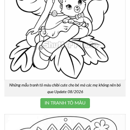
Những mẫu tranh tô màu chibi cute cho bé mà các mẹ không nên bỏ
qua Update 08/2026
IN TRANH TÔ MÀU