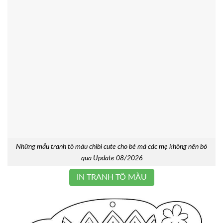
Những mẫu tranh tô màu chibi cute cho bé mà các mẹ không nên bỏ
qua Update 08/2026
IN TRANH TÔ MÀU