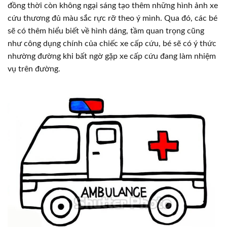
đồng thời còn không ngại sáng tạo thêm những hình ảnh xe
cứu thương đủ màu sắc rực rỡ theo ý mình. Qua đó, các bé
sẽ có thêm hiểu biết về hình dáng, tầm quan trọng cũng
như công dụng chính của chiếc xe cấp cứu, bé sẽ có ý thức
nhường đường khi bất ngờ gặp xe cấp cứu đang làm nhiệm
vụ trên đường.