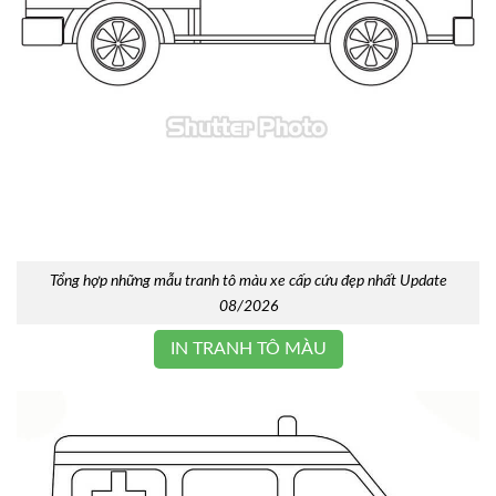
Tổng hợp những mẫu tranh tô màu xe cấp cứu đẹp nhất Update
08/2026
IN TRANH TÔ MÀU