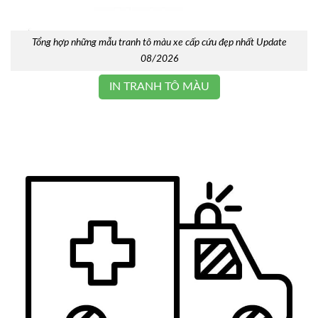
Tổng hợp những mẫu tranh tô màu xe cấp cứu đẹp nhất Update
08/2026
IN TRANH TÔ MÀU