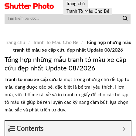
Skip
Trang chủ
to
Tranh Tô Màu Cho Bé
content
Trang chủ
/
Tranh Tô Màu Cho Bé
/
Tổng hợp những mẫu
tranh tô màu xe cấp cứu đẹp nhất Update 08/2026
Tổng hợp những mẫu tranh tô màu xe cấp
cứu đẹp nhất Update 08/2026
Tranh tô màu xe cấp cứu
là một trong những chủ đề tập tô
màu đang được các bé, đặc biệt là bé trai yêu thích. Hơn
nữa, việc bố mẹ tải về và in tranh ra giấy để cho các bé tập
tô màu sẽ giúp bé rèn luyện các kỹ năng cầm bút, lựa chọn
màu sắc và phát triển tư duy.
Contents