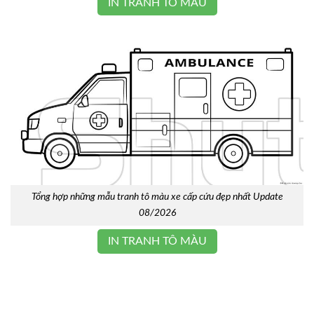
IN TRANH TÔ MÀU
Tổng hợp những mẫu tranh tô màu xe cấp cứu đẹp nhất Update
08/2026
IN TRANH TÔ MÀU