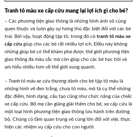
Tranh tô màu xe cấp cứu mang lại lợi ích gì cho bé?
– Các phương tiện giao thông là những hình ảnh vô cùng
quen thuộc và luôn gây sự hứng thú đặc biệt đối với các bé
trai. Bởi vậy, hoạt động tập tô, trong đó có
tranh tô màu xe
cấp cứu
giúp cho các bé rất nhiều lợi ích. Điều này không
những giúp bé có thể khám phá được thế giới phương tiện
giao thông đa màu sắc mà còn giúp cho các bé học hỏi và
am hiểu nhiều hơn về thế giới xung quanh.
–
Tranh tô màu xe cứu thương
dành cho bé tập tô màu là
những hình vẽ đen trắng, chưa tô màu, mô tả cụ thể những
đặc điểm, hình dạng, cấu tạo cũng như chức năng của chiếc
xe cấp cứu. Bố mẹ cần giảng giải thêm cho bé, xe cấp cứu là
một loại hình phương tiện giao thông lưu hành trên đường
bộ. Chúng có tầm quan trọng vô cùng lớn đối với việc thực
hiện các nhiệm vụ cấp cứu cho con người.