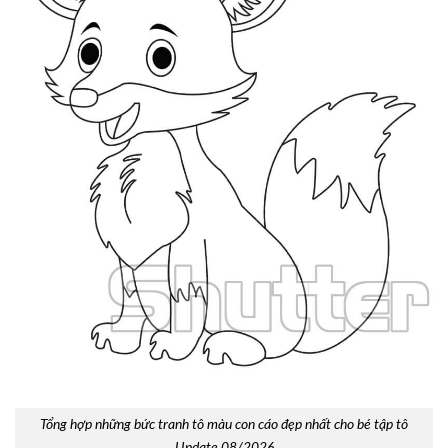
Tổng hợp những bức tranh tô màu con cáo đẹp nhất cho bé tập tô