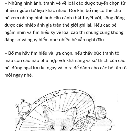
– Những hình ảnh, tranh vẽ về loài cáo được tuyển chọn từ
nhiều nguồn tư liệu khác nhau. Đôi khi, bố mẹ có thể cho
bé xem những hình ảnh cận cảnh thật tuyệt vời, sống động
được các nhiếp ảnh gia trên thế giới ghi lại. Nếu các bé
ngắm nhìn và tìm hiểu kỹ về loài cáo thì chúng cũng không
đáng sợ và nguy hiểm như nhiều bé vẫn nghĩ đâu.
– Bố mẹ hãy tìm hiểu và lựa chọn, nếu thấy bức tranh tô
màu con cáo nào phù hợp với khả năng và sở thích của các
bé, đừng ngại lưu lại ngay và in ra để dành cho các bé tập tô
mỗi ngày nhé.