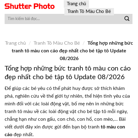
Skip
Trang chủ
to
Tranh Tô Màu Cho Bé
content
Trang chủ
/
Tranh Tô Màu Cho Bé
/
Tổng hợp những bức
tranh tô màu con cáo đẹp nhất cho bé tập tô Update
08/2026
Tổng hợp những bức tranh tô màu con cáo
đẹp nhất cho bé tập tô Update 08/2026
Để giúp các bé yêu có thể phát huy được sở thích khám
phá, nghiên cứu về thế giới tự nhiên, thể hiện tình yêu của
mình đối với các loài động vật, bố mẹ nên in những bức
tranh tô màu về các loài động vật cho bé tập tô mỗi ngày,
chẳng hạn như con gấu, con chó, con hổ, con mèo,… Bài
viết dưới đây xin được gửi đến bạn bộ tranh
tô màu con
cáo
đẹp nhất.