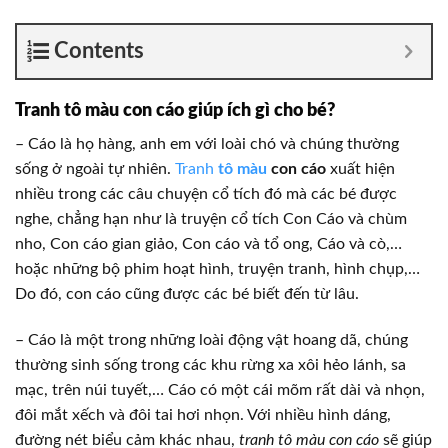
Contents
Tranh tô màu con cáo giúp ích gì cho bé?
– Cáo là họ hàng, anh em với loài chó và chúng thường
sống ở ngoài tự nhiên.
Tranh
tô màu
con cáo
xuất hiện
nhiều trong các câu chuyện cổ tích đó mà các bé được
nghe, chẳng hạn như là truyện cổ tích Con Cáo và chùm
nho, Con cáo gian giảo, Con cáo và tổ ong, Cáo và cò,…
hoặc những bộ phim hoạt hình, truyện tranh, hình chụp,…
Do đó, con cáo cũng được các bé biết đến từ lâu.
– Cáo là một trong những loài động vật hoang dã, chúng
thường sinh sống trong các khu rừng xa xôi hẻo lánh, sa
mạc, trên núi tuyết,… Cáo có một cái mõm rất dài và nhọn,
đôi mắt xếch và đôi tai hơi nhọn. Với nhiều hình dáng,
đường nét biểu cảm khác nhau,
tranh tô màu con cáo
sẽ giúp