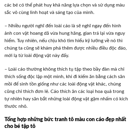
các bé có thể phát huy khả năng lựa chọn và sử dụng màu
sắc vô cùng linh hoạt và sáng tạo của mình.
– Nhiều người nghĩ đến loài cáo là sẽ nghĩ ngay đến hình
ảnh con vật hoang dã vừa hung hăng, gian trá lại vừa nguy
hiểm. Tuy nhiên, nếu chịu khó tìm hiểu kỹ lưỡng về nó thì
chúng ta cũng sẽ khám phá thêm được nhiều điều độc đáo,
mới lạ từ loài động vật này đấy.
– Loài cáo thường không thích tụ tập theo bầy đàn mà chỉ
thích sống độc lập một mình, khi đi kiếm ăn bằng cách săn
mồi để sinh tồn giống như các loài động vật khác, chúng
cũng chỉ thích đơn lẻ. Cáo thích ăn các loại hoa quả trong
tự nhiên hay săn bắt những loài động vật gặm nhấm có kích
thước nhỏ.
Tổng hợp những bức tranh tô màu con cáo đẹp nhất
cho bé tập tô