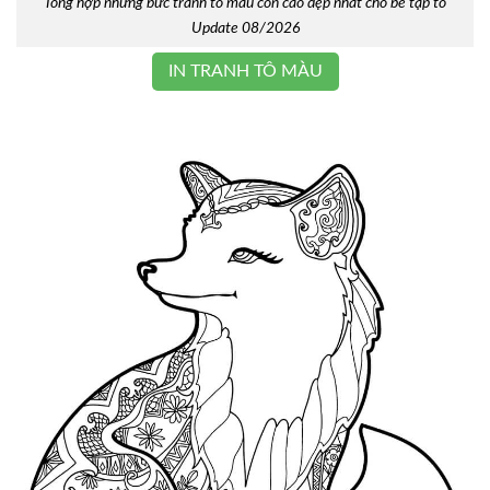
Tổng hợp những bức tranh tô màu con cáo đẹp nhất cho bé tập tô
Update 08/2026
IN TRANH TÔ MÀU