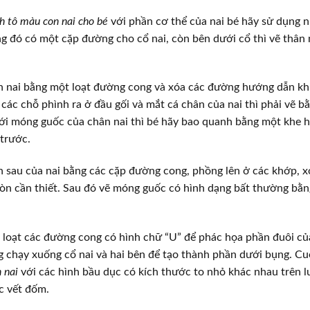
h tô màu con nai cho bé
với phần cơ thể của nai bé hãy sử dụng 
ng đó có một cặp đường cho cổ nai, còn bên dưới cổ thì vẽ thân 
 nai bằng một loạt đường cong và xóa các đường hướng dẫn kh
ý các chỗ phình ra ở đầu gối và mắt cá chân của nai thì phải vẽ 
ới móng guốc của chân nai thì bé hãy bao quanh bằng một khe 
 trước.
 sau của nai bằng các cặp đường cong, phồng lên ở các khớp, 
òn cần thiết. Sau đó vẽ móng guốc có hình dạng bất thường bằn
 loạt các đường cong có hình chữ “U” để phác họa phần đuôi của
chạy xuống cổ nai và hai bên để tạo thành phần dưới bụng. Cuố
 nai
với các hình bầu dục có kích thước to nhỏ khác nhau trên l
c vết đốm.