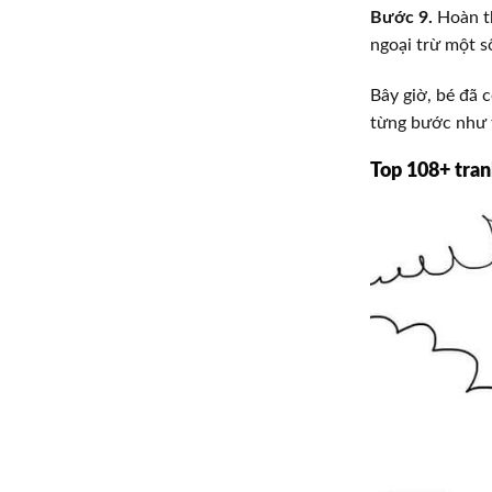
Bước 9.
Hoàn th
ngoại trừ một s
Bây giờ, bé đã 
từng bước như t
Top 108+ tran