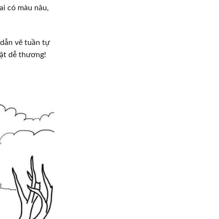
ai có màu nâu,
dẫn vẽ tuần tự
hật dễ thương!