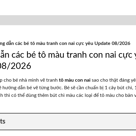
g dẫn các bé tô màu tranh con nai cực yêu Update 08/2026
n các bé tô màu tranh con nai cực
08/2026
p cho bé nhà mình vẽ tranh
tô màu con nai
sao cho thật đáng y
sẽ hướng dẫn bé vẽ từng bước. Bé sẽ cần chuẩn bị 1 cây bút chì, 
ích thì có thể dùng thêm bút chì màu các loại để tô màu cho bản 
ts