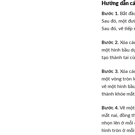
Hướng dẫn các
Bước 1.
Bắt đầ
Sau đó, một đư
Sau đó, vẽ tiếp
Bước 2.
Xóa các
một hình bầu dụ
tạo thành tai củ
Bước 3.
Xóa các
một vòng tròn l
vẽ một hình bầu
thành khóe mắt 
Bước 4.
Vẽ một 
mắt nai, đồng t
nhọn lên ở mỗi 
hình tròn ở mỗi 