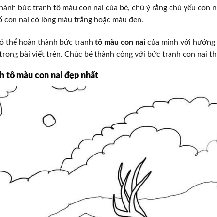
ành bức tranh tô màu con nai của bé, chú ý rằng chủ yếu con n
ố con nai có lông màu trắng hoặc màu đen.
có thể hoàn thành bức tranh
tô màu con nai
của mình với hướng 
rong bài viết trên. Chúc bé thành công với bức tranh con nai t
h tô màu con nai đẹp nhất