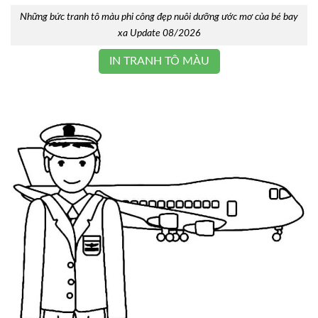
Những bức tranh tô màu phi công đẹp nuôi dưỡng ước mơ của bé bay
xa Update 08/2026
IN TRANH TÔ MÀU