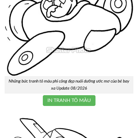
Những bức tranh tô màu phi công đẹp nuôi dưỡng ước mơ của bé bay
xa Update 08/2026
IN TRANH TÔ MÀU