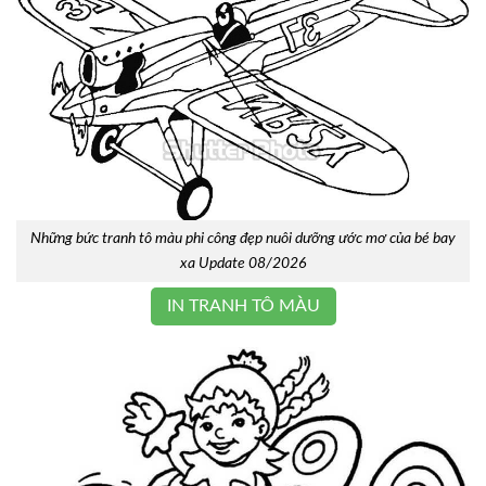
Những bức tranh tô màu phi công đẹp nuôi dưỡng ước mơ của bé bay
xa Update 08/2026
IN TRANH TÔ MÀU