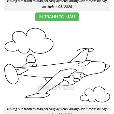
Những bức tranh tô màu phi công đẹp nuôi dưỡng ước mơ của bé bay
xa Update 08/2026
IN TRANH TÔ MÀU
Những bức tranh tô màu phi công đẹp nuôi dưỡng ước mơ của bé bay