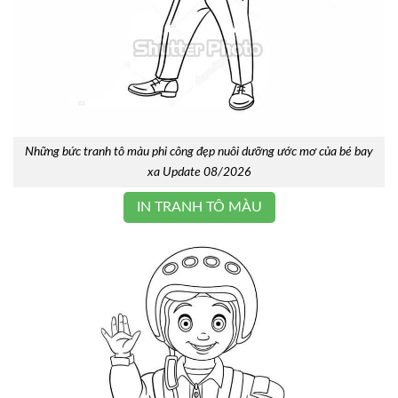
Những bức tranh tô màu phi công đẹp nuôi dưỡng ước mơ của bé bay
xa Update 08/2026
IN TRANH TÔ MÀU