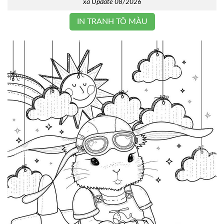
xa Update 08/2026
IN TRANH TÔ MÀU