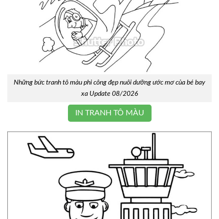
Những bức tranh tô màu phi công đẹp nuôi dưỡng ước mơ của bé bay
xa Update 08/2026
IN TRANH TÔ MÀU