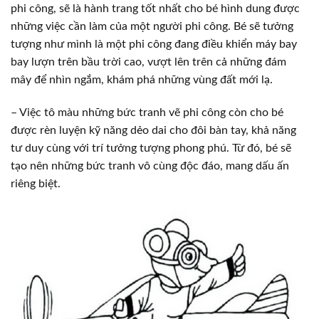
phi công, sẽ là hành trang tốt nhất cho bé hình dung được
những việc cần làm của một người phi công. Bé sẽ tưởng
tượng như mình là một phi công đang điều khiển máy bay
bay lượn trên bầu trời cao, vượt lên trên cả những đám
mây để nhìn ngắm, khám phá những vùng đất mới lạ.
– Việc tô màu những bức tranh vẽ phi công còn cho bé
được rèn luyện kỹ năng dẻo dai cho đôi bàn tay, khả năng
tư duy cùng với trí tưởng tượng phong phú. Từ đó, bé sẽ
tạo nên những bức tranh vô cùng độc đáo, mang dấu ấn
riêng biệt.