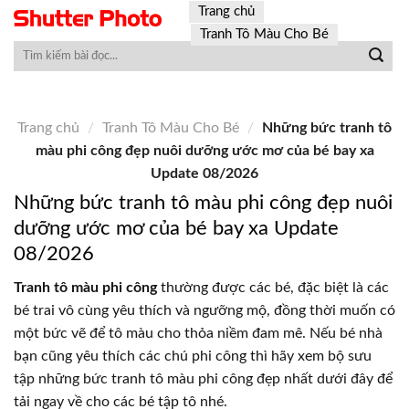
Skip
Trang chủ
to
Tranh Tô Màu Cho Bé
content
Trang chủ
/
Tranh Tô Màu Cho Bé
/
Những bức tranh tô
màu phi công đẹp nuôi dưỡng ước mơ của bé bay xa
Update 08/2026
Những bức tranh tô màu phi công đẹp nuôi
dưỡng ước mơ của bé bay xa Update
08/2026
Tranh tô màu phi công
thường được các bé, đặc biệt là các
bé trai vô cùng yêu thích và ngưỡng mộ, đồng thời muốn có
một bức vẽ để tô màu cho thỏa niềm đam mê. Nếu bé nhà
bạn cũng yêu thích các chú phi công thì hãy xem bộ sưu
tập những bức tranh tô màu phi công đẹp nhất dưới đây để
tải ngay về cho các bé tập tô nhé.