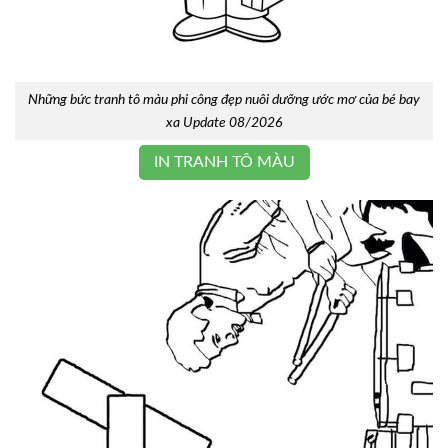
Những bức tranh tô màu phi công đẹp nuôi dưỡng ước mơ của bé bay
xa Update 08/2026
IN TRANH TÔ MÀU