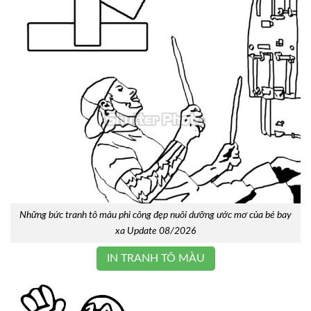
Những bức tranh tô màu phi công đẹp nuôi dưỡng ước mơ của bé bay
xa Update 08/2026
IN TRANH TÔ MÀU