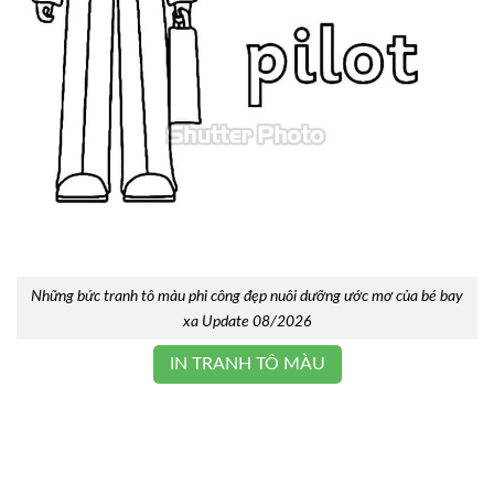
Những bức tranh tô màu phi công đẹp nuôi dưỡng ước mơ của bé bay
xa Update 08/2026
IN TRANH TÔ MÀU