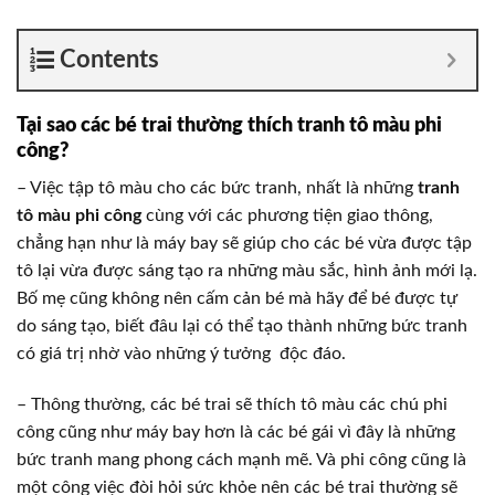
Contents
Tại sao các bé trai thường thích tranh tô màu phi
công?
– Việc tập tô màu cho các bức tranh, nhất là những
tranh
tô màu phi công
cùng với các phương tiện giao thông,
chẳng hạn như là máy bay sẽ giúp cho các bé vừa được tập
tô lại vừa được sáng tạo ra những màu sắc, hình ảnh mới lạ.
Bố mẹ cũng không nên cấm cản bé mà hãy để bé được tự
do sáng tạo, biết đâu lại có thể tạo thành những bức tranh
có giá trị nhờ vào những ý tưởng độc đáo.
– Thông thường, các bé trai sẽ thích tô màu các chú phi
công cũng như máy bay hơn là các bé gái vì đây là những
bức tranh mang phong cách mạnh mẽ. Và phi công cũng là
một công việc đòi hỏi sức khỏe nên các bé trai thường sẽ