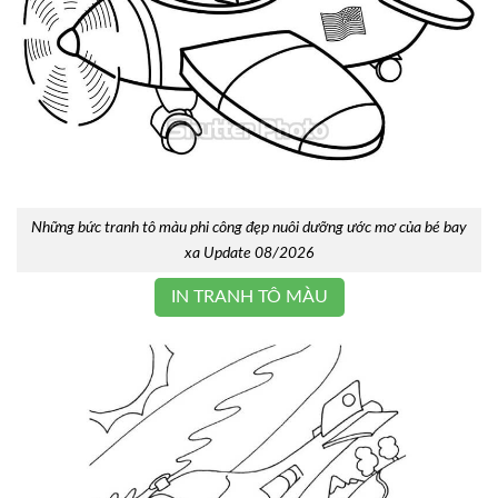
Những bức tranh tô màu phi công đẹp nuôi dưỡng ước mơ của bé bay
xa Update 08/2026
IN TRANH TÔ MÀU