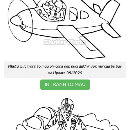
Những bức tranh tô màu phi công đẹp nuôi dưỡng ước mơ của bé bay
xa Update 08/2026
IN TRANH TÔ MÀU