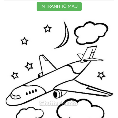
IN TRANH TÔ MÀU