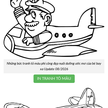
Những bức tranh tô màu phi công đẹp nuôi dưỡng ước mơ của bé bay
xa Update 08/2026
IN TRANH TÔ MÀU