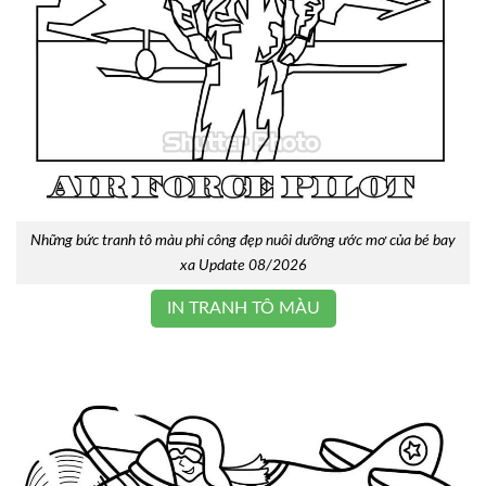
Những bức tranh tô màu phi công đẹp nuôi dưỡng ước mơ của bé bay
xa Update 08/2026
IN TRANH TÔ MÀU