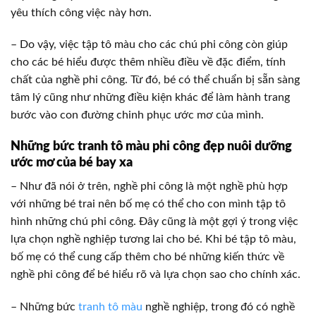
yêu thích công việc này hơn.
– Do vậy, việc tập tô màu cho các chú phi công còn giúp
cho các bé hiểu được thêm nhiều điều về đặc điểm, tính
chất của nghề phi công. Từ đó, bé có thể chuẩn bị sẵn sàng
tâm lý cũng như những điều kiện khác để làm hành trang
bước vào con đường chinh phục ước mơ của mình.
Những bức tranh tô màu phi công đẹp nuôi dưỡng
ước mơ của bé bay xa
– Như đã nói ở trên, nghề phi công là một nghề phù hợp
với những bé trai nên bố mẹ có thể cho con mình tập tô
hình những chú phi công. Đây cũng là một gợi ý trong việc
lựa chọn nghề nghiệp tương lai cho bé. Khi bé tập tô màu,
bố mẹ có thể cung cấp thêm cho bé những kiến thức về
nghề phi công để bé hiểu rõ và lựa chọn sao cho chính xác.
– Những bức
tranh tô màu
nghề nghiệp, trong đó có nghề