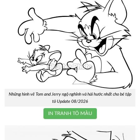
Những hình vẽ Tom and Jerry ngộ nghĩnh và hài hước nhất cho bé tập
tô Update 08/2026
IN TRANH TÔ MÀU