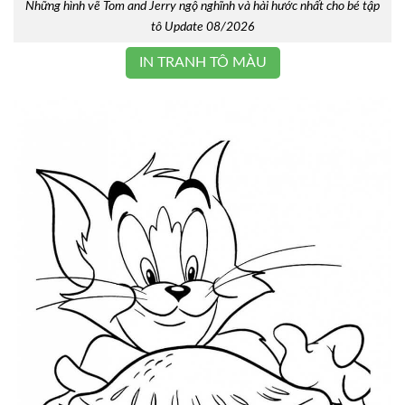
Những hình vẽ Tom and Jerry ngộ nghĩnh và hài hước nhất cho bé tập
tô Update 08/2026
IN TRANH TÔ MÀU