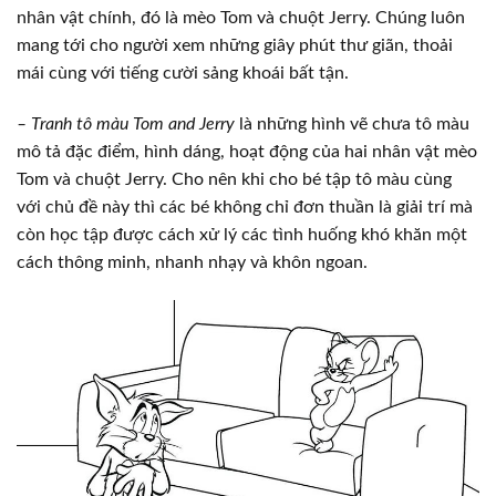
nhân vật chính, đó là mèo Tom và chuột Jerry. Chúng luôn
mang tới cho người xem những giây phút thư giãn, thoải
mái cùng với tiếng cười sảng khoái bất tận.
– Tranh tô màu Tom and Jerry
là những hình vẽ chưa tô màu
mô tả đặc điểm, hình dáng, hoạt động của hai nhân vật mèo
Tom và chuột Jerry. Cho nên khi cho bé tập tô màu cùng
với chủ đề này thì các bé không chỉ đơn thuần là giải trí mà
còn học tập được cách xử lý các tình huống khó khăn một
cách thông minh, nhanh nhạy và khôn ngoan.