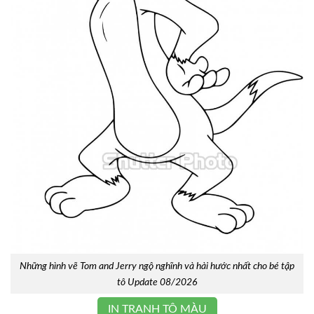
Những hình vẽ Tom and Jerry ngộ nghĩnh và hài hước nhất cho bé tập
tô Update 08/2026
IN TRANH TÔ MÀU