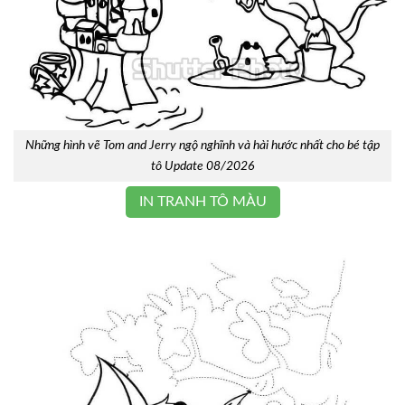
Những hình vẽ Tom and Jerry ngộ nghĩnh và hài hước nhất cho bé tập
tô Update 08/2026
IN TRANH TÔ MÀU