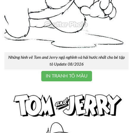
Những hình vẽ Tom and Jerry ngộ nghĩnh và hài hước nhất cho bé tập
tô Update 08/2026
IN TRANH TÔ MÀU