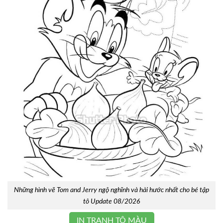
Những hình vẽ Tom and Jerry ngộ nghĩnh và hài hước nhất cho bé tập
tô Update 08/2026
IN TRANH TÔ MÀU