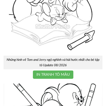
Những hình vẽ Tom and Jerry ngộ nghĩnh và hài hước nhất cho bé tập
tô Update 08/2026
IN TRANH TÔ MÀU