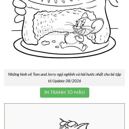
Những hình vẽ Tom and Jerry ngộ nghĩnh và hài hước nhất cho bé tập
tô Update 08/2026
IN TRANH TÔ MÀU