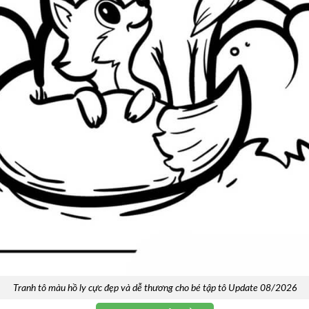
Tranh tô màu hồ ly cực đẹp và dễ thương cho bé tập tô Update 08/2026