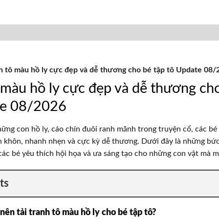
h tô màu hồ ly cực đẹp và dễ thương cho bé tập tô Update 08/
 màu hồ ly cực đẹp và dễ thương cho
te 08/2026
ững con hồ ly, cáo chín đuôi ranh mãnh trong truyện cổ, các bé
nh khôn, nhanh nhẹn và cực kỳ dễ thương. Dưới đây là những bứ
các bé yêu thích hội họa và ưa sáng tạo cho những con vật mà m
ts
nên tải tranh tô màu hồ ly cho bé tập tô?