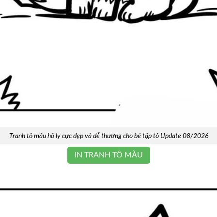
Tranh tô màu hồ ly cực đẹp và dễ thương cho bé tập tô Update 08/2026
IN TRANH TÔ MÀU