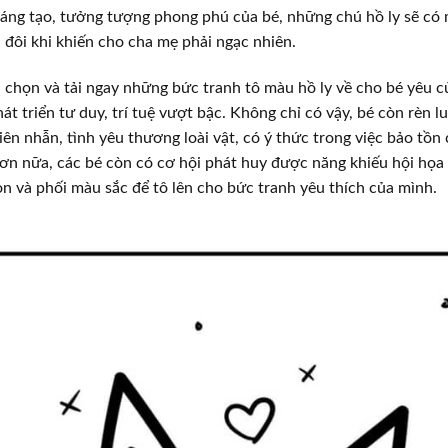
sáng tạo, tưởng tượng phong phú của bé, những chú hồ ly sẽ có
, đôi khi khiến cho cha mẹ phải ngạc nhiên.
 chọn và tải ngay những bức tranh tô màu hồ ly về cho bé yêu c
át triển tư duy, trí tuệ vượt bậc. Không chỉ có vậy, bé còn rèn 
iên nhẫn, tình yêu thương loài vật, có ý thức trong việc bảo tồn 
ơn nữa, các bé còn có cơ hội phát huy được năng khiếu hội họa
ọn và phối màu sắc để tô lên cho bức tranh yêu thích của mình.