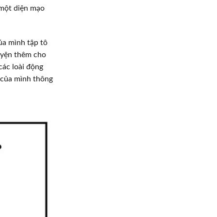
 một diện mạo
ủa mình tập tô
luyện thêm cho
các loài động
 của mình thông