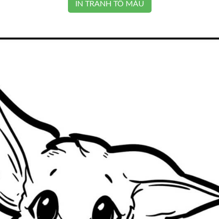
IN TRANH TÔ MÀU