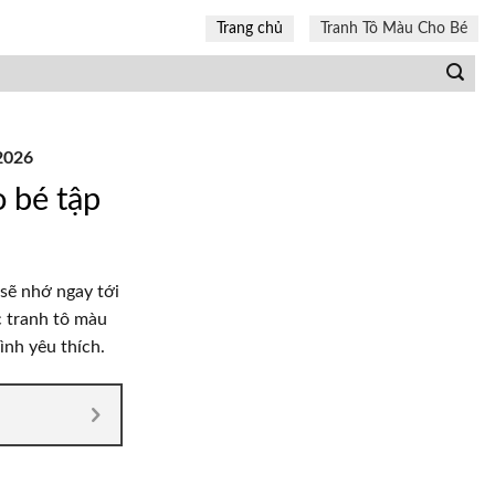
Trang chủ
Tranh Tô Màu Cho Bé
2026
 bé tập
 sẽ nhớ ngay tới
c tranh tô màu
ình yêu thích.