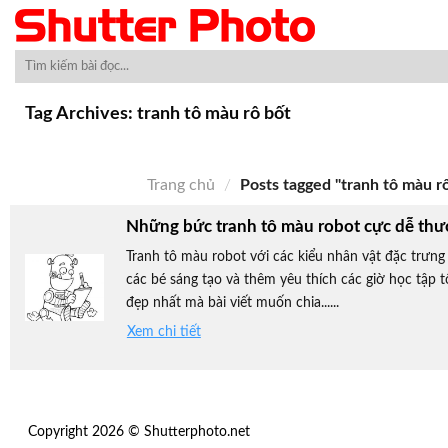
Skip
to
content
Tag Archives:
tranh tô màu rô bốt
Trang chủ
/
Posts tagged "tranh tô màu rô
Những bức tranh tô màu robot cực dễ thư
Tranh tô màu robot với các kiểu nhân vật đặc trưng 
các bé sáng tạo và thêm yêu thích các giờ học tập 
đẹp nhất mà bài viết muốn chia......
Xem chi tiết
Copyright 2026 © Shutterphoto.net