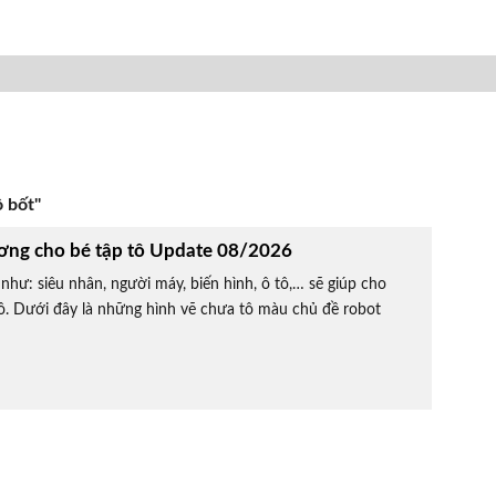
 bốt"
ơng cho bé tập tô Update 08/2026
như: siêu nhân, người máy, biến hình, ô tô,… sẽ giúp cho
tô. Dưới đây là những hình vẽ chưa tô màu chủ đề robot