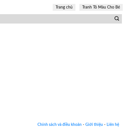
Trang chủ
Tranh Tô Màu Cho Bé
Chính sách và điều khoản
-
Giới thiệu
-
Liên hệ