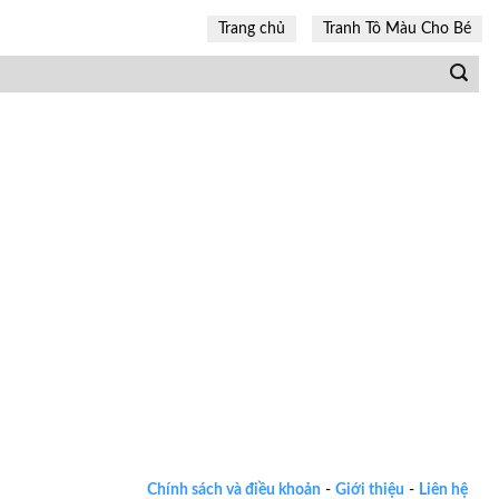
Trang chủ
Tranh Tô Màu Cho Bé
Chính sách và điều khoản
-
Giới thiệu
-
Liên hệ