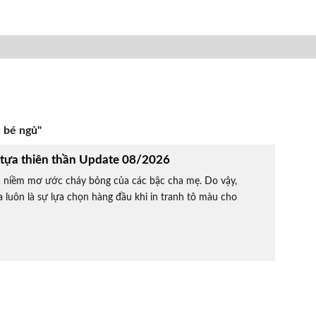
 bé ngủ"
 tựa thiên thần Update 08/2026
 là niềm mơ ước cháy bỏng của các bậc cha mẹ. Do vậy,
luôn là sự lựa chọn hàng đầu khi in tranh tô màu cho