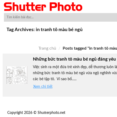
Skip
to
content
Tag Archives:
in tranh tô màu bé ngủ
Trang chủ
/
Posts tagged "in tranh tô màu
Những bức tranh tô màu bé ngủ đáng yêu
Việc sinh ra một đứa trẻ xinh đẹp, dễ thương luôn
những bức tranh tô màu bé ngủ vừa ngộ nghĩnh vừa 
các bé tập tô. Vì sao bố......
Xem chi tiết
Copyright 2026 © Shutterphoto.net