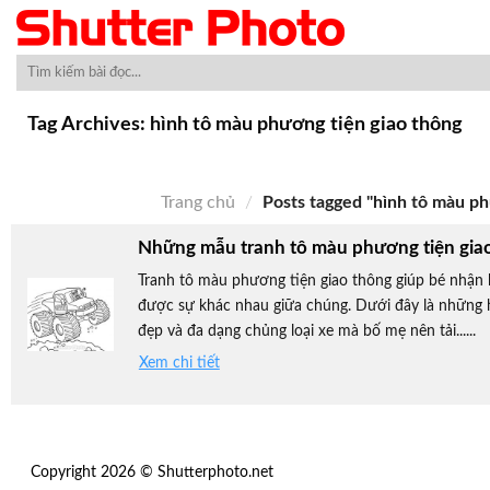
Skip
to
content
Tag Archives:
hình tô màu phương tiện giao thông
Trang chủ
/
Posts tagged "hình tô màu ph
Những mẫu tranh tô màu phương tiện gia
Tranh tô màu phương tiện giao thông giúp bé nhận b
được sự khác nhau giữa chúng. Dưới đây là những h
đẹp và đa dạng chủng loại xe mà bố mẹ nên tải......
Xem chi tiết
Copyright 2026 © Shutterphoto.net