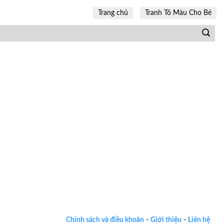
Trang chủ
Tranh Tô Màu Cho Bé
Chính sách và điều khoản
-
Giới thiệu
-
Liên hệ