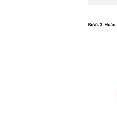
Bước 3: Hoàn t