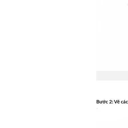
Bước 2: Vẽ cá