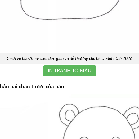
Cách vẽ báo Amur siêu đơn giản và dễ thương cho bé Update 08/2026
IN TRANH TÔ MÀU
thảo hai chân trước của báo