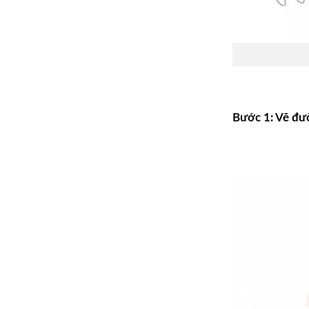
Bước 1: Vẽ đư