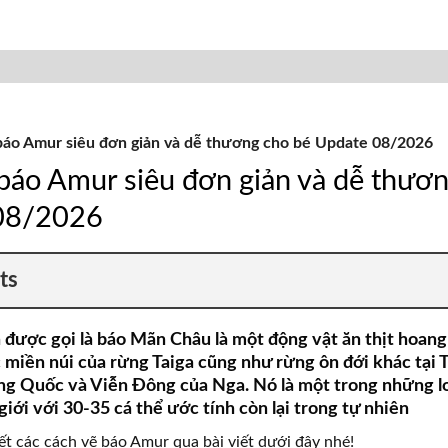
áo Amur siêu đơn giản và dễ thương cho bé Update 08/2026
báo Amur siêu đơn giản và dễ thươ
08/2026
ts
được gọi là báo Mãn Châu là một động vật ăn thịt hoang
 miền núi của rừng Taiga cũng như rừng ôn đới khác tại T
ng Quốc và Viễn Đông của Nga. Nó là một trong những l
giới với 30-35 cá thể ước tính còn lại trong tự nhiên
ết các cách vẽ báo Amur qua bài viết dưới đây nhé!