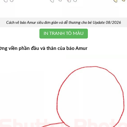
Cách vẽ báo Amur siêu đơn giản và dễ thương cho bé Update 08/2026
IN TRANH TÔ MÀU
ờng viền phần đầu và thân của báo Amur